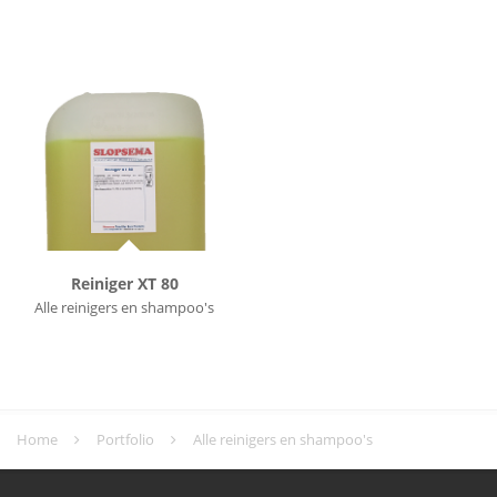
Reiniger XT 80
Alle reinigers en shampoo's
Home
Portfolio
Alle reinigers en shampoo's