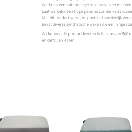
Werkt als een ruitenreinger! op sprayen en met een
Laat werkelijk een hoge glans na zonder vette wase
Met dit product wordt de poetstijd aanzienlijk verko
Bevat diverse synthetische waxen die een lange sta
Wij kunnen dit product leveren in flacons van 500 m
en can’s van 4 liter