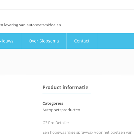
Nieuws
Over Slopsema
Contact
Product informatie
Categories
Autopoetsproducten
G3 Pro Detailer
Een hoogwaardige spraywax voor het poetsen van ni